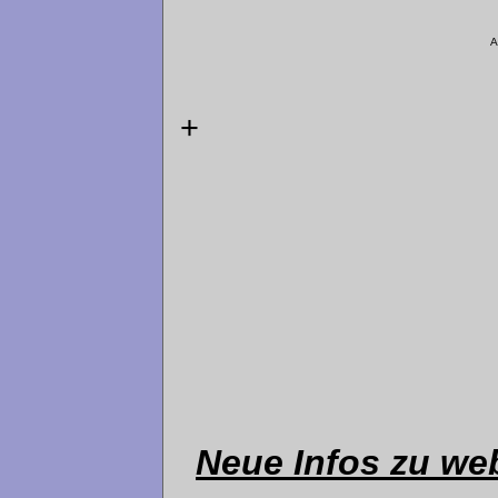
A
+
Neue Infos zu web