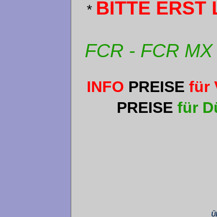
BITTE ERST 
*
FCR - FCR MX 
INFO
PREISE
für 
PREISE
für D
Ü